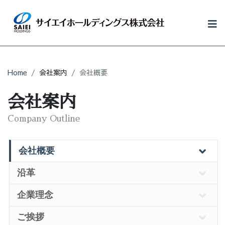
会社案内
事業案内
Home
会社案内
会社概要
サイエイグループ
会社案内
採用情報
Company Outline
福利厚生
会社概要
CSR活動
沿革
お問い合わせ
企業理念
ご挨拶