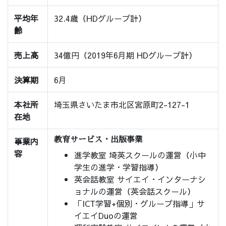
平均年
32.4歳（HDグループ計）
齢
売上高
34億円（2019年6月期 HDグループ計）
決算期
6月
本社所
埼玉県さいたま市北区宮原町2-127-1
在地
事業内
教育サービス・出版事業
容
進学教室 埼英スクールの運営（小中
学生の進学・学習指導）
英会話教室 サイエイ・インターナシ
ョナルの運営（英会話スクール）
「ICT学習+個別・グループ指導」サ
イエイDuoの運営